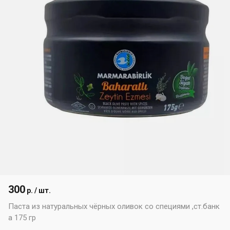
300
р. / шт.
Паста из натуральных чёрных оливок со специями ,ст.банк
а 175 гр