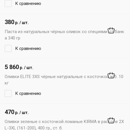
К сравнению
380
р. / шт.
Паста из натуральных чёрных оливок со специями ,ст.банк
а 340 гр
К сравнению
5 860
р. / шт.
Оливки ELITE 3XS чёрные натуральные с косточкой ж.б. 10
кг
К сравнению
470
р. / шт.
Оливки зеленые с косточкой ломаные KIRMA в рассоле 2X
L-3XL (161-200), 400 гр., ст. б.