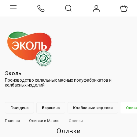
Эколь
Производство халяльных мясных полуфабрикатов и
колбасных изделий
Говядина
Баранина
Колбасные изделия
Олив
Главная
Оливки и Масло
Оливки
Оливки